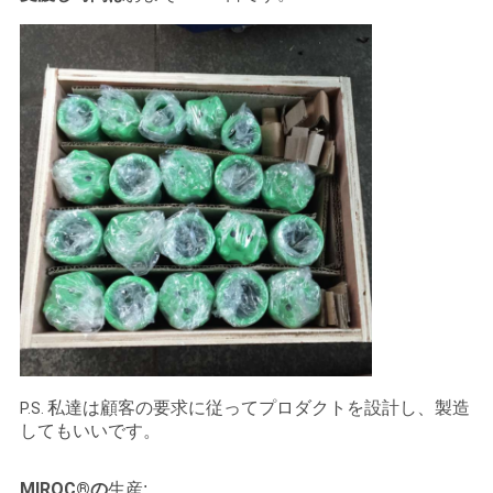
私達は顧客の要求に従ってプロダクトを設計し、製造
P.S.
してもいいです。
MIROC®の
生産: