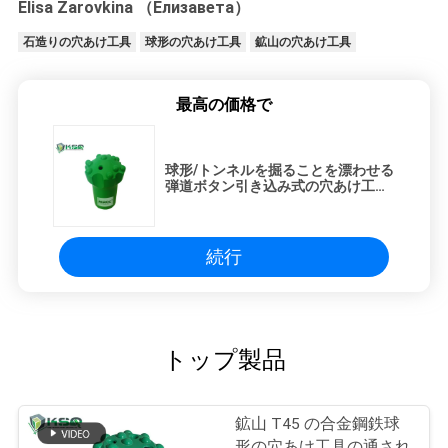
Elisa Zarovkina （Елизавета）
石造りの穴あけ工具
球形の穴あけ工具
鉱山の穴あけ工具
最高の価格で
球形/トンネルを掘ることを漂わせる
弾道ボタン引き込み式の穴あけ工具
T45を半球形に作って下さい
続行
トップ製品
鉱山 T45 の合金鋼鉄球
形の穴あけ工具の通され