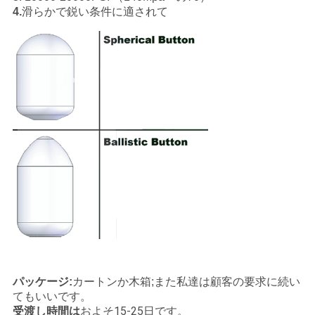
4.
滑らかで鋭い条件に適されて
パッケージ:
カートンか木箱;また私達は顧客の要求に続い
てもいいです。
受渡し時間は
およそ15-25日です。