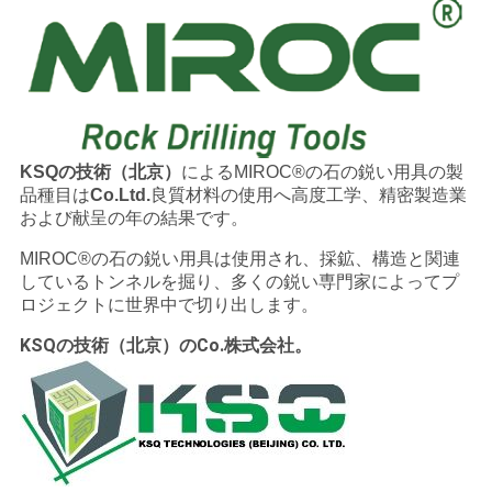
KSQの技術（北京）
によるMIROC®の石の鋭い用具の製
品種目は
Co.Ltd.
良質材料の使用へ高度工学、精密製造業
および献呈の年の結果です。
MIROC®の石の鋭い用具は使用され、採鉱、構造と関連
しているトンネルを掘り、多くの鋭い専門家によってプ
ロジェクトに世界中で切り出します。
KSQの技術（北京）のCo.株式会社。