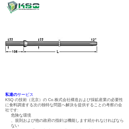
私達の
サービス
KSQ の技術（北京）の Co.株式会社構造および採鉱産業の必要性
に食料調達する次の独特な問題へ解決を提供することの考察の会
社です:
危険な環境
、規則および他の政府の指針は機能します続かれなければなら
ない