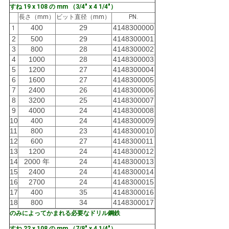
すね 19 x 108 の mm （3/4" x 4 1/4"）
長さ（mm）
ビット直径（mm）
PN.
400
29
4148300000
1
2
500
29
4148300001
3
800
28
4148300002
4
1000
28
4148300003
5
1200
27
4148300004
6
1600
27
4148300005
7
2400
26
4148300006
8
3200
25
4148300007
9
4000
24
4148300008
10
400
24
4148300009
11
800
23
4148300010
12
600
27
4148300011
13
1200
24
4148300012
14
2000 年
24
4148300013
15
2400
24
4148300014
16
2700
24
4148300015
17
400
35
4148300016
18
800
34
4148300017
のみによってかまれる必要なドリル鋼鉄
すね 22 x 108 の mm （7/8" x 4 1/4"）