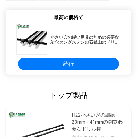
最高の価格で
小さい穴の鋭い用具のための必要な
炭化タングステンの石鉱山のドリル
棒
続行
トップ製品
H22小さい穴の訓練
23mm - 41mmの鋼鉄必
要なドリル棒