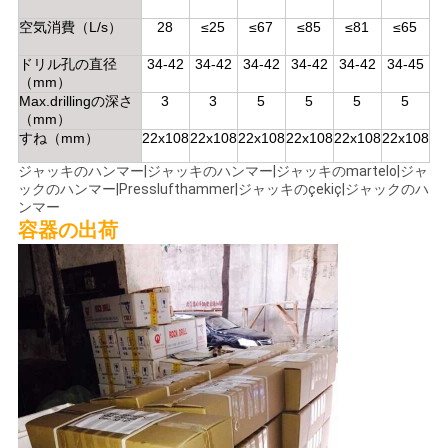
空気消費（L/s）
28
≤25
≤67
≤85
≤81
≤65
ドリル孔の直径
34-42
34-42
34-42
34-42
34-42
34-45
（mm）
Max.drillingの深さ
3
3
5
5
5
5
（mm）
すね（mm）
22x108
22x108
22x108
22x108
22x108
22x108
ジャッキのハンマー|ジャッキのハンマー|ジャッキのmartelo|ジャ
ックのハンマー|Presslufthammer|ジャッキのçekiç|ジャックのハ
ンマー
容器の出荷