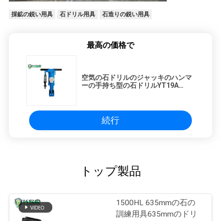
採鉱の鋭い用具
石ドリル用具
石造りの鋭い用具
最高の価格で
空気の石ドリルのジャッキのハンマ
ーの手持ち型の石ドリルYT19A
Y20LY YT27
続行
トップ製品
1500HL 635mmの石の
訓練用具635mmのドリ